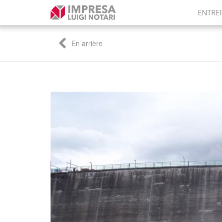
ENTRE
En arrière