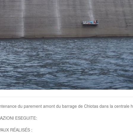
intenance du parement amont du barrage de Chiotas dans la centrale h
AZIONI ESEGUITE:
AUX RÉALISÉS :