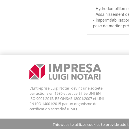
- Hydrodémolition s
- Assainissement de
- Imperméabilisatio
pose de mortier pré
L’Entreprise Luigi Notari devint une société
par actions en 1986 et est certifiée UNI EN
ISO 9001:2015, BS OHSAS 18001:2007 et UNI
EN ISO 14001:2015 par un organisme de
certification accrédité ICMQ
This website utilizes cookies to provide addi