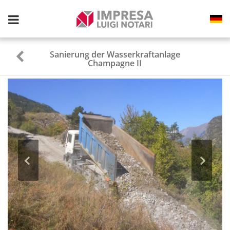
Toggle
navigation
Sanierung der Wasserkraftanlage
Champagne II