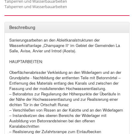
Talsperren und Wasserbauarbeiten
Talsperren und Wasserbauarbeiten
Beschreibung
Sanierungsarbeiten an den Ableitkanalstrukturen der
Wasserkraftanlage „Champagne II“ im Gebiet der Gemeinden La
Salle, Avise, Arvier und Introd (Aosta).
HAUPTARBEITEN:
Oberflächenabrissder Verkleidung an den Widerlagern und an der
Grundplatte - Nachbildung der entfernten Teile mit Betonmörtel –
Entfernung des Materials entlang des Kanals und zwischen der
Fassung und der modulierenden Hochwasserentlastung.
– Betonabriss zur Regulierung der Höhenpunkte der Überläufe in
der Nähe der Hochwasserentlastung und zur Realisierung einer
dichten Tür in der Ortschaft Runaz
– Verschließen von Rissen an der Kalotte und an den Widerlagern
– Instandsetzen des oberen Bereichs der Widerlager mit
Ausbildung von Betonrandsteinen bei den offenen
Kanalabschnitten
– Realisierung der Zufahrtsrampe zum Einlaufbecken