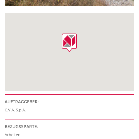
AUFTRAGGEBER:
C.V.A. S.p.A.
BEZUGSSPARTE:
Arbeiten