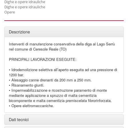
Dighe e opere idrauliche
Dighe e opere idrauliche
Opere
Descrizione
Interventi di manutenzione conservativa della diga al Lago Serrù
nel comune di Ceresole Reale (TO)
PRINCIPALI LAVORAZIONI ESEGUITE:
• Idrodemolizione selettiva all’aperto eseguita ad una pressione di
1200 bar.
• Alesaggio canne drenanti da 200 mm a 250 mm.
• Risanamento giunti.
• Impermeabilizzazione e ricostruzione paramento di monte
mediante applicazione a spruzzo di malta cementizia
bicomponente e malta cementizia premiscelata fibrorinforzata.
• Opere elettromeccaniche.
Dati tecnici