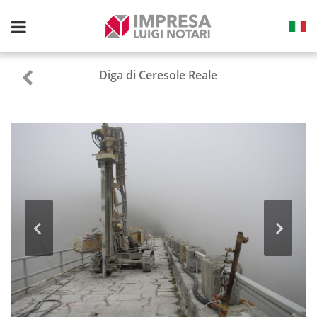
Toggle
navigation
Diga di Ceresole Reale