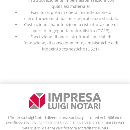
ristrutturazione di impermeabilizzazioni con
qualsiasi materiale;
Fornitura, posa in opera, manutenzione o
ristrutturazione di barriere e protezioni stradali;
Costruzione, manutenzione o ristrutturazione di
opere di ingegneria naturalistica (OG13);
Esecuzione di opere strutturali speciali di
fondazione, di consolidamento, antisismiche o di
indagini geognostiche (OS21).
L’Impresa Luigi Notari divenne una società per azioni nel 1986 ed è
certificata UNI EN ISO 9001:2015, BS OHSAS 18001:2007 e UNI EN ISO
14001:2015 da ente certificatore accreditato ICMQ