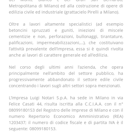
Metropolitana di Milano) ed alla costruzione di opere di
edilizia civile ed industriale (grattacielo Pirelli a Milano).
Oltre a lavori altamente specialistici (ad esempio
betoncini spruzzati e guniti, iniezioni di miscele
cementizie e non, perforazioni, bullonaggi, tirantature,
palificazioni, impermeabilizzazioni,…), che costituivano
l’attività prevalente dell’impresa, essa si è quindi rivolta
anche ai lavori di carattere generale ed all’edilizia.
Nel corso degli ultimi anni l’azienda, che opera
principalmente nell’ambito del settore pubblico, ha
progressivamente abbandonato il settore edile civile
concentrando i lavori sugli altri settori sopra menzionati.
L’Impresa Luigi Notari S.p.A. ha sede in Milano in via
Felice Casati 44, risulta iscritta alla C.C.I.A.A. con il n°
08099180153 del Registro delle Imprese di Milano e con il
numero Repertorio Economico Amministrativo (REA)
1203437; il numero di codice fiscale e di partita IVA è il
seguente: 08099180153.