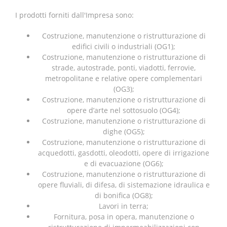
I prodotti forniti dall'Impresa sono:
Costruzione, manutenzione o ristrutturazione di
edifici civili o industriali (OG1);
Costruzione, manutenzione o ristrutturazione di
strade, autostrade, ponti, viadotti, ferrovie,
metropolitane e relative opere complementari
(OG3);
Costruzione, manutenzione o ristrutturazione di
opere d’arte nel sottosuolo (OG4);
Costruzione, manutenzione o ristrutturazione di
dighe (OG5);
Costruzione, manutenzione o ristrutturazione di
acquedotti, gasdotti, oleodotti, opere di irrigazione
e di evacuazione (OG6);
Costruzione, manutenzione o ristrutturazione di
opere fluviali, di difesa, di sistemazione idraulica e
di bonifica (OG8);
Lavori in terra;
Fornitura, posa in opera, manutenzione o