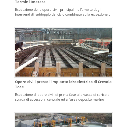
Termini Imerese
Esecuzione delle opere civili principali nell’ambito degli
interventi di raddoppio del ciclo combinato sulla ex sezione 5
della Centrale Termoelettrica di Termini Imerese (PA)
Opere civili presso l’impianto idroelettrico di Crevola
Toce
Esecuzione di opere civili di prima fase alla vasca di carico e
strada di accesso in centrale ed all’area deposito marino
nell’impianto idroelettrico di Crevola Toce (Crevoladossola,
VB)