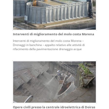
Interventi di miglioramento del molo costa Morena
Interventi di miglioramento del molo costa Morena –
Drenaggi in banchina – appalto relativo alle attività di
rifacimento della pavimentazione drenaggio acque
superficiali con opzione per la sigillatura dei giunti tra i
cassoni.
Opere civili presso la centrale idroelettrica di Doiras