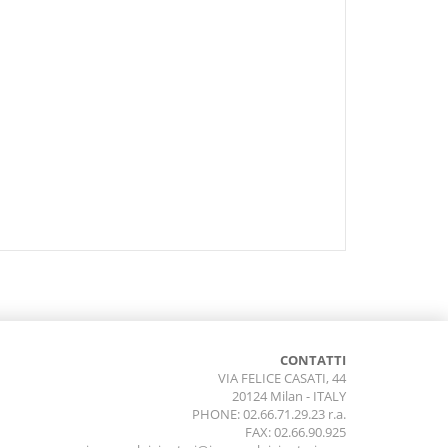
CONTATTI
VIA FELICE CASATI, 44
20124 Milan - ITALY
PHONE: 02.66.71.29.23 r.a.
FAX: 02.66.90.925