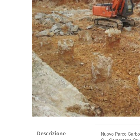
Descrizione
Nuovo Parco Carbone
C – Commessa C0