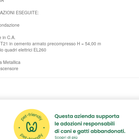
AZIONI ESEGUITE:
fondazione
 in C.A.
e T21 in cemento armato precompresso H = 54,00 m
io quadri elettrici EL260
a Metallica
ascensore