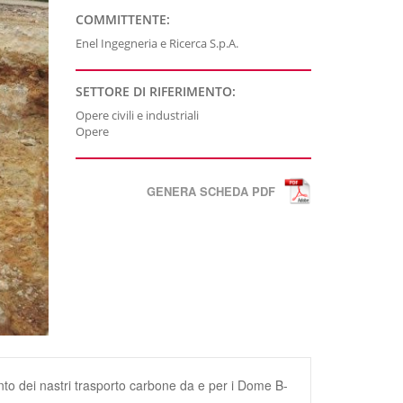
COMMITTENTE:
Enel Ingegneria e Ricerca S.p.A.
SETTORE DI RIFERIMENTO:
Opere civili e industriali
Opere
GENERA SCHEDA PDF
nto dei nastri trasporto carbone da e per i Dome B-