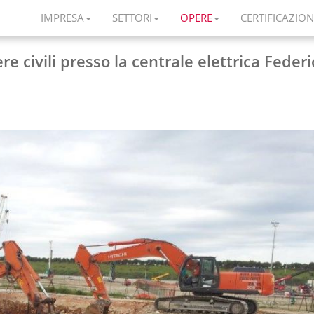
IMPRESA
SETTORI
OPERE
CERTIFICAZION
re civili presso la centrale elettrica Federic